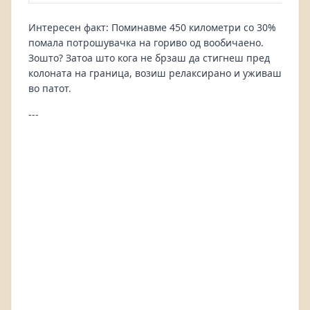
Интересен факт: Поминавме 450 километри со 30%
помала потрошувачка на гориво од вообичаено.
Зошто? Затоа што кога не брзаш да стигнеш пред
колоната на граница, возиш релаксирано и уживаш
во патот.
---